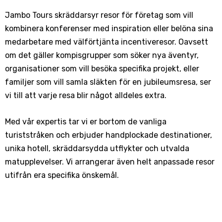
Jambo Tours skräddarsyr resor för företag som vill
kombinera konferenser med inspiration eller belöna sina
medarbetare med välförtjänta incentiveresor. Oavsett
om det gäller kompisgrupper som söker nya äventyr,
organisationer som vill besöka specifika projekt, eller
familjer som vill samla släkten för en jubileumsresa, ser
vi till att varje resa blir något alldeles extra.
Med vår expertis tar vi er bortom de vanliga
turiststråken och erbjuder handplockade destinationer,
unika hotell, skräddarsydda utflykter och utvalda
matupplevelser. Vi arrangerar även helt anpassade resor
utifrån era specifika önskemål.