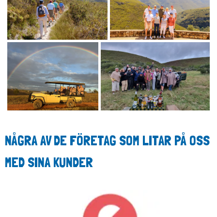
NÅGRA AV DE FÖRETAG SOM LITAR PÅ OSS
MED SINA KUNDER