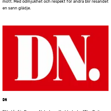
mött. Med ödmjukhet och respekt för andra blir resandet
en sann glädje.
DN