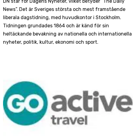
DN står för Dagens Nyheter, vilket betyder ”The Daily
News”. Det är Sveriges största och mest framstående
liberala dagstidning, med huvudkontor i Stockholm.
Tidningen grundades 1864 och är känd för sin
heltäckande bevakning av nationella och internationella
nyheter, politik, kultur, ekonomi och sport.