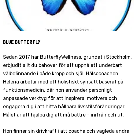
BLUE BUTTERFLY
Sedan 2017 har ButterflyWellness, grundat i Stockholm,
erbjudit allt du behöver för att uppnå ett underbart
välbefinnande i både kropp och själ. Hälsocoachen
Helena arbetar med ett holistiskt synsätt baserat på
funktionsmedicin, där hon använder personligt
anpassade verktyg för att inspirera, motivera och
engagera dig i att hitta hållbara livsstilsförändringar.
Målet är att hjälpa dig att må bättre – inifrån och ut.
Hon finner sin drivkraft i att coacha och vägleda andra