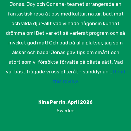
Jonas, Joy och Gonana-teamet arrangerade en
fantastisk resa åt oss med kultur, natur, bad, mat
och vilda djur-allt vad vi hade någonsin kunnat
drömma om! Det var ett så varierat program och så
mycket god mat! Och bad på alla platser, jag som
älskar och bada! Jonas gav tips om smått och
stort som vi försökte förvalta på bästa sätt. Vad
var bäst frågade vi oss efteråt - sanddynan...
Read
this review
Nina Perrin, April 2026
Sweden