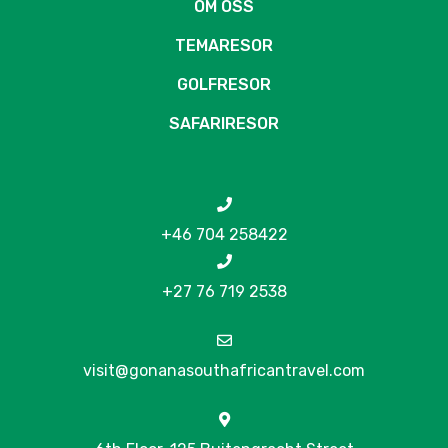
OM OSS
TEMARESOR
GOLFRESOR
SAFARIRESOR
+46 704 258422
+27 76 719 2538
visit@gonanasouthafricantravel.com