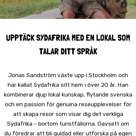
UPPTÄCK SYDAFRIKA MED EN LOKAL SOM
TALAR DITT SPRÅK
Jonas Sandström växte upp i Stockholm och
har kallat Sydafrika sitt hem i över 20 år. Han
kombinerar djup lokal kunskap, flytande svenska
och en passion för genuina reseupplevelser för
att skapa resor som visar dig det verkliga
Sydafrika - bortom turistfällorna. Oavsett om
du föredrar att bli guidad eller utforska på egen