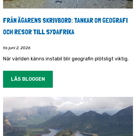
FRÅN ÄGARENS SKRIVBORD: TANKAR OM GEOGRAFI
OCH RESOR TILL SYDAFRIKA
tis juni 2, 2026
När världen känns instabil blir geografin plötsligt viktig.
LÄS BLOGGEN