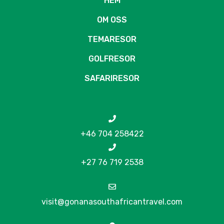
HEM
OM OSS
TEMARESOR
GOLFRESOR
SAFARIRESOR
+46 704 258422
+27 76 719 2538
visit@gonanasouthafricantravel.com