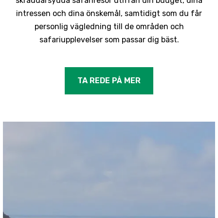
skräddarsydda safariresor utifrån din budget, dina
intressen och dina önskemål, samtidigt som du får
personlig vägledning till de områden och
safariupplevelser som passar dig bäst.
TA REDE PÅ MER