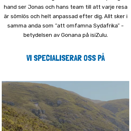
hand ser Jonas och hans team till att varje resa
är sömlös och helt anpassad efter dig. Allt sker i
samma anda som “att omfamna Sydafrika” -
betydelsen av Gonana på isiZulu.
VI SPECIALISERAR OSS PÅ